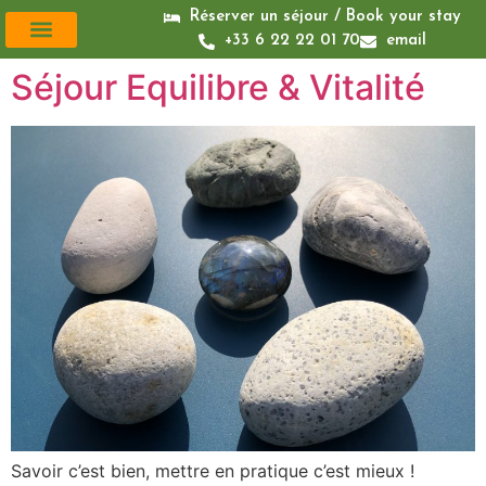
Réserver un séjour / Book your stay
+33 6 22 22 01 70
email
Soins Bien-Être
Galerie photos
Nous contacter
Séjour Equilibre & Vitalité
Savoir c’est bien, mettre en pratique c’est mieux !