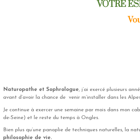
VOTRE ES
Vou
Naturopathe et Sophrologue
, j’ai exercé plusieurs ann
avant d’avoir la chance de venir m’installer dans les Alp
Je continue à exercer une semaine par mois dans mon cab
de-Seine) et le reste du temps à Ongles.
Bien plus qu’une panoplie de techniques naturelles, la na
philosophie de vie.