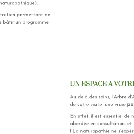
 naturopathique).
tretien permettant de
 de bâtir un programme
UN ESPACE A VOTRE
Au delà des soins, l’Arbre d
de votre visite une vraie
pa
En effet, il est essentiel de
abordée en consultation, et 
! La naturopathie ne s’expé