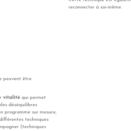
reconnecter à soi-même.
ie peuvent être
 vitalité
qui permet
bles déséquilibres
 un programme sur mesure,
 différentes techniques
compagner (techniques