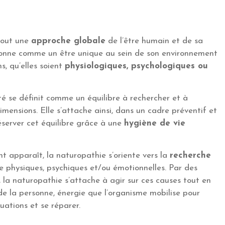
tout une
approche globale
de l’être humain et de sa
rsonne comme un être unique au sein de son environnement
s, qu’elles soient
physiologiques, psychologiques ou
té se définit comme un équilibre à rechercher et à
imensions. Elle s’attache ainsi, dans un cadre préventif et
éserver cet équilibre grâce à une
hygiène de vie
 apparaît, la naturopathie s’oriente vers la
recherche
e physiques, psychiques et/ou émotionnelles. Par des
, la naturopathie s’attache à agir sur ces causes tout en
e la personne, énergie que l’organisme mobilise pour
uations et se réparer.