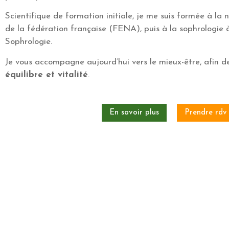
Scientifique de formation initiale, je me suis formée à la
de la fédération française (FENA), puis à la sophrologie à
Sophrologie.
Je vous accompagne aujourd’hui vers le mieux-être, afin d
équilibre et vitalité
.
En savoir plus
Prendre rdv 