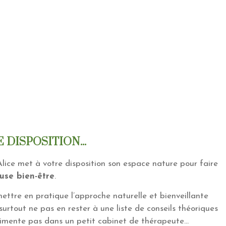
 DISPOSITION...
’Alice met à votre disposition son espace nature pour faire
use bien-être
.
 mettre en pratique l’approche naturelle et bienveillante
surtout ne pas en rester à une liste de conseils théoriques
rimente pas dans un petit cabinet de thérapeute…