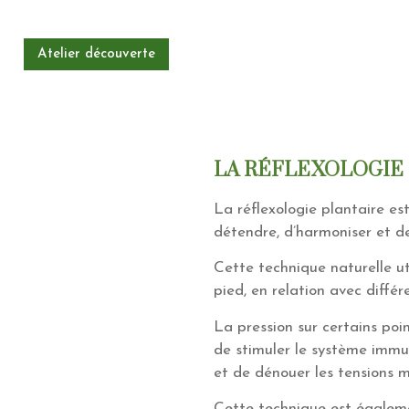
Atelier découverte
LA RÉFLEXOLOGIE
La réflexologie plantaire e
détendre, d’harmoniser et de 
Cette technique naturelle uti
pied, en relation avec différ
La pression sur certains poi
de stimuler le système immun
et de dénouer les tensions m
Cette technique est égalem