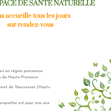
PACE DE SANTÉ NATURELLE
s accueille tous les jours
sur rendez-vous
ées en région parisienne
es-de-Haute-Provence.
inet de Vaucresson (Hauts-
turopathie est pour moi une