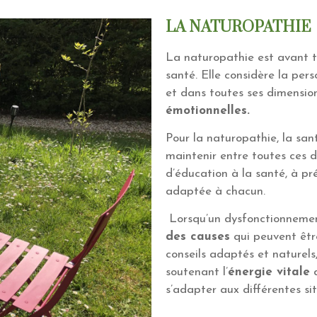
LA NATUROPATHIE
La naturopathie est avant 
santé. Elle considère la pe
et dans toutes ses dimension
émotionnelles.
Pour la naturopathie, la san
maintenir entre toutes ces d
d’éducation à la santé, à pr
adaptée à chacun.
Lorsqu’un dysfonctionnement
des causes
qui peuvent êtr
conseils adaptés et naturels
soutenant l’
énergie vitale
d
s’adapter aux différentes sit