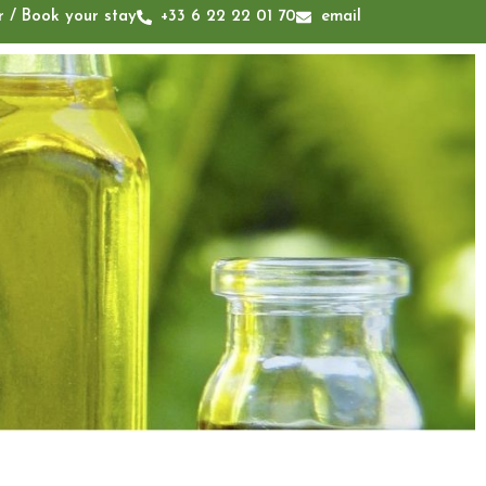
r / Book your stay
+33 6 22 22 01 70
email