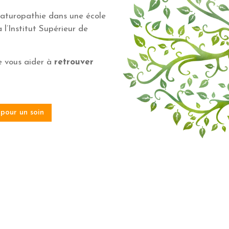
 naturopathie dans une école
 l’Institut Supérieur de
e vous aider à
retrouver
pour un soin