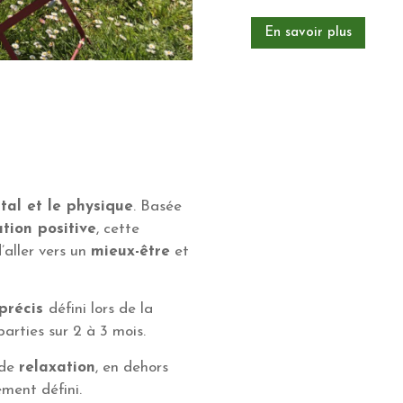
En savoir plus
tal et le physique
. Basée
ation positive
, cette
’aller vers un
mieux-être
et
 précis
défini lors de la
parties sur 2 à 3 mois.
 de
relaxation
, en dehors
ment défini.